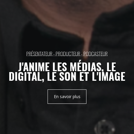
RADIO – LES
ENFANTS DE
CHOEUR
PRÉSENTATEUR - PRODUCTEUR - PODCASTEUR
J'ANIME LES MÉDIAS,
LE
RADIO – LES
DIGITAL, LE SON
ET L'IMAGE
AMBASSADEURS
En savoir plus
RADIO – SHOW