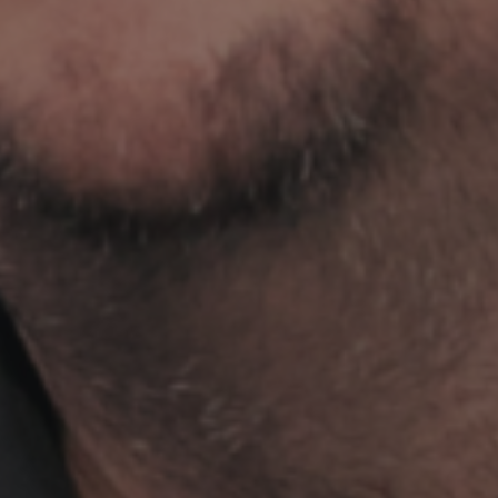
ACCUEIL
CONTACT
QUI SUIS-JE ?
ECOUTER LA RADIO
MON BLOG