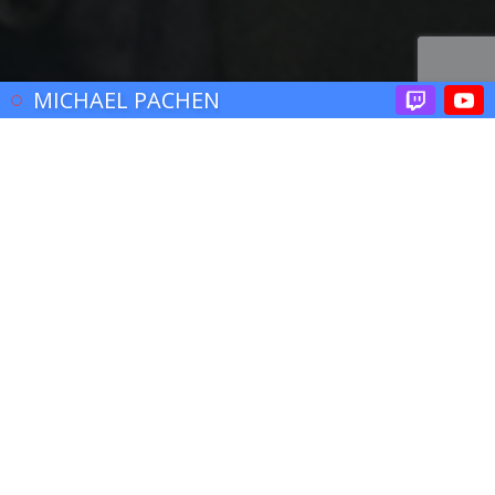
© 2017 John Brooklyn
MICHAEL PACHEN
JE SUIS UN CRÉATEUR DE
CONTENUS SITUÉ PRÈS DE
LILLE, ET JE SUIS PASSIONNÉ
PAR LES MÉDIAS DEPUIS
LONGTEMPS.