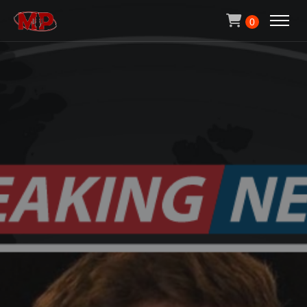
Michael Pachen
0
ACCUEIL
CONTACT
QUI SUIS-JE ?