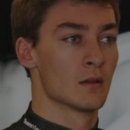
ECOUTER LA RADIO
MON BLOG
RADIO – LES
ENFANTS DE
CHOEUR
RADIO – LES