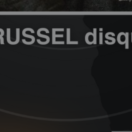
MA CHAÎNE
YOUTUBE
PODCASTS