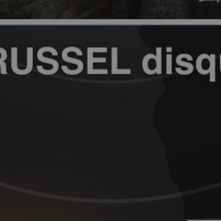
MA CHAÎNE
YOUTUBE
PODCASTS