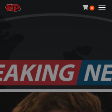
Michael Pachen
0
ACCUEIL
CONTACT
QUI SUIS-JE ?