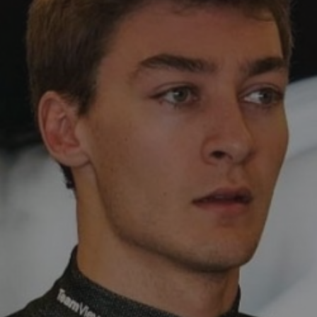
ECOUTER LA RADIO
MON BLOG
RADIO – LES
ENFANTS DE
CHOEUR
RADIO – LES