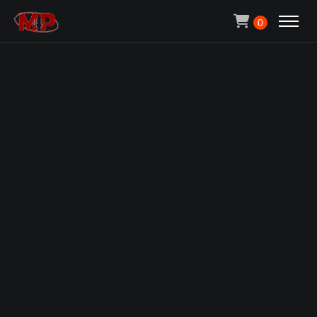
Michael Pachen
0
ACCUEIL