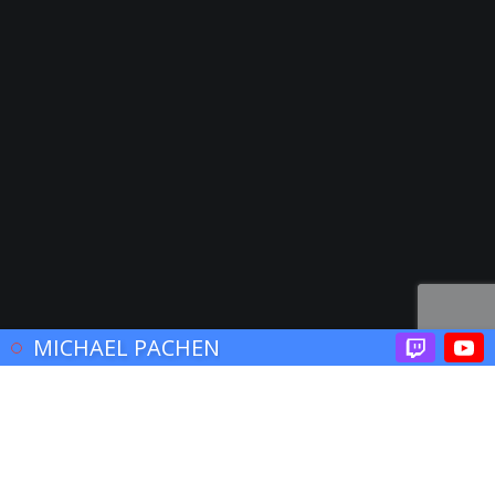
© 2017 John Brooklyn
MICHAEL PACHEN